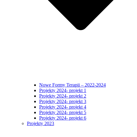
Nowe Formy Terapii – 2022-2024
Projekty 2024- projekt 1
Projekty 2024- projekt 2
Projekty 2024- projekt 3
Projekty 2024- projekt 4
Projekty 2024- projekt 5
Projekty 2024- projekt 6
Projekty 2023