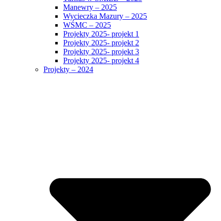
Manewry – 2025
Wycieczka Mazury – 2025
WŚMC – 2025
Projekty 2025- projekt 1
Projekty 2025- projekt 2
Projekty 2025- projekt 3
Projekty 2025- projekt 4
Projekty – 2024