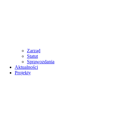
Zarząd
Statut
Sprawozdania
Aktualności
Projekty