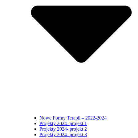
Nowe Formy Terapii – 2022-2024
Projekty 2024- projekt 1
Projekty 2024- projekt 2
Projekty 2024- projekt 3