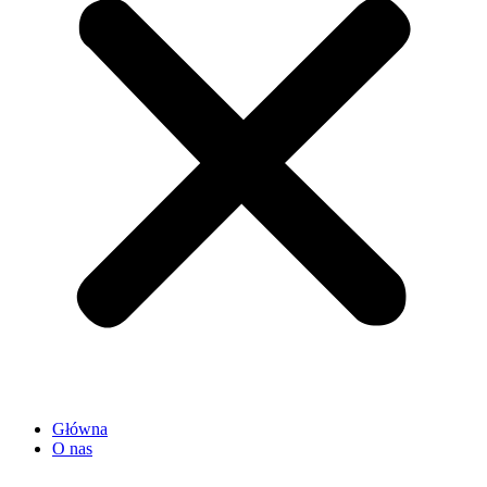
Główna
O nas